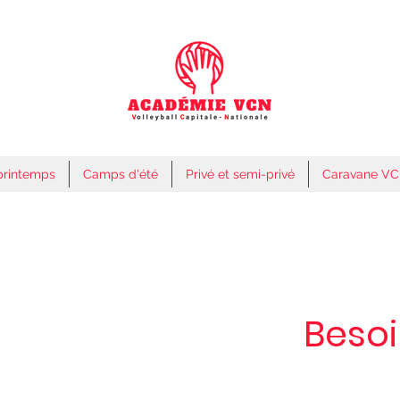
printemps
Camps d'été
Privé et semi-privé
Caravane V
Besoi