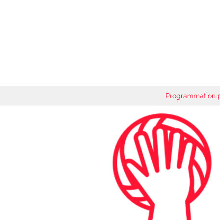
Programmation 