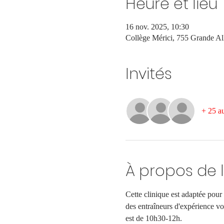
Heure et lieu
16 nov. 2025, 10:30
Collège Mérici, 755 Grande 
Invités
+ 25 au
À propos de 
Cette clinique est adaptée pour 
des entraîneurs d'expérience vot
est de 10h30-12h.