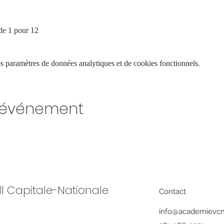
 de 1 pour 12
 paramètres de données analytiques et de cookies fonctionnels.
t événement
l Capitale-Nationale
Contact
info@academievc