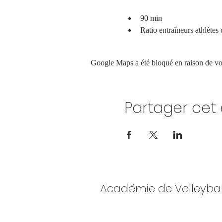
90 min
Ratio entraîneurs athlètes
Google Maps a été bloqué en raison de vos
Partager ce
Académie de Volleybal