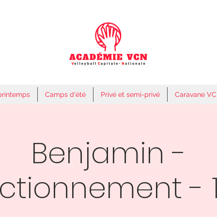
printemps
Camps d'été
Privé et semi-privé
Caravane V
Benjamin -
ectionnement - 