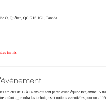
Allée O, Québec, QC G1S 1C1, Canada
tres invités
l'événement
les athlètes de 12 à 14 ans qui font partie d'une équipe benjamine. À trav
re enfant apprendra les techniques et notions essentielles pour un athlè