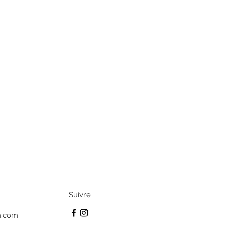
Suivre
n.com