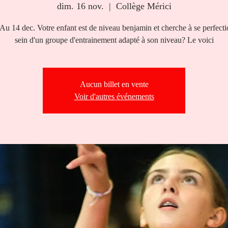
dim. 16 nov.
  |  
Collège Mérici
Au 14 dec. Votre enfant est de niveau benjamin et cherche à se perfect
sein d'un groupe d'entrainement adapté à son niveau? Le voici
Aucun billet en vente
Voir d'autres événements