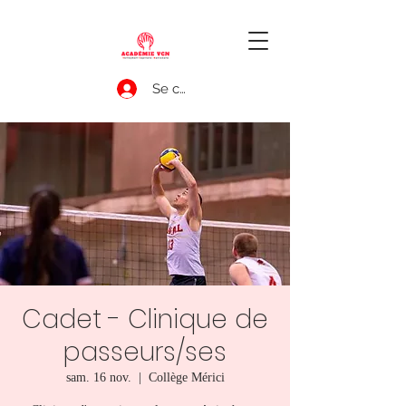
Se connecter
Cadet - Clinique de
passeurs/ses
sam. 16 nov.
  |  
Collège Mérici