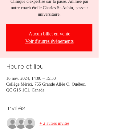
Clinique d'expertise sur la passe. Animée par
notre coach étoile Charles St-Aubin, passeur
universitaire.
Aucun billet en vente
Voir d'autres événements
Heure et lieu
16 nov. 2024, 14:00 – 15:30
Collège Mérici, 755 Grande Allée O, Québec,
QC G1S 1C1, Canada
Invités
+ 2 autres invités