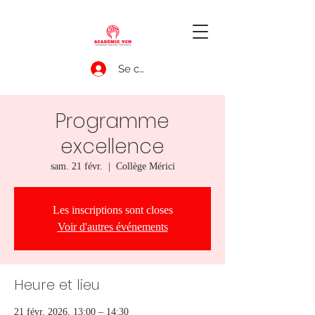
Se connecter
Programme
excellence
sam. 21 févr.
  |  
Collège Mérici
Les inscriptions sont closes
Voir d'autres événements
Heure et lieu
21 févr. 2026, 13:00 – 14:30