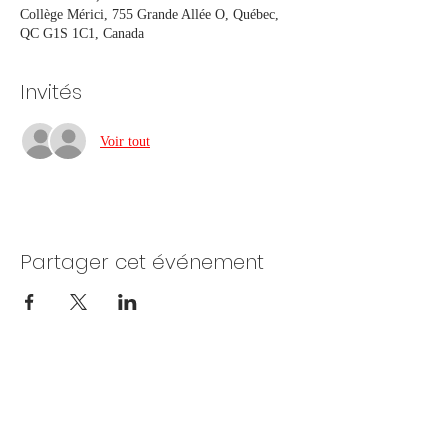
Collège Mérici, 755 Grande Allée O, Québec,
QC G1S 1C1, Canada
Invités
Voir tout
Partager cet événement