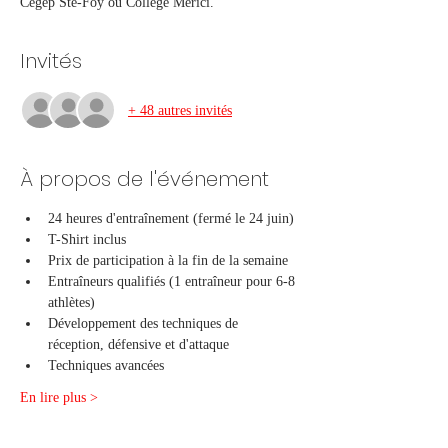
Cégep Ste-Foy ou Collège Mérici.
Invités
+ 48 autres invités
À propos de l'événement
24 heures d'entraînement (fermé le 24 juin)
T-Shirt inclus
Prix de participation à la fin de la semaine
Entraîneurs qualifiés (1 entraîneur pour 6-8 
athlètes)
Développement des techniques de 
réception, défensive et d'attaque
Techniques avancées
En lire plus >