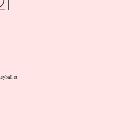
21
eyball et