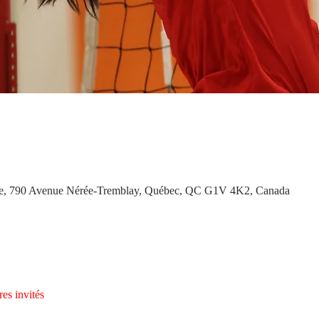
e, 790 Avenue Nérée-Tremblay, Québec, QC G1V 4K2, Canada
res invités