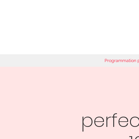
Programmation 
perfe