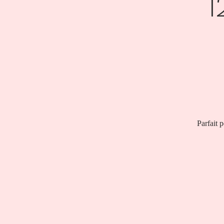
1
Parfait 