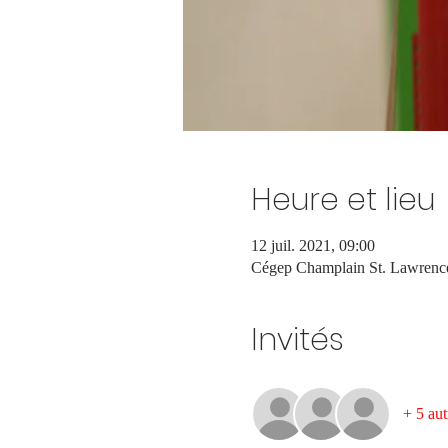
Heure et lieu
12 juil. 2021, 09:00
Cégep Champlain St. Lawrenc
Invités
+ 5 aut