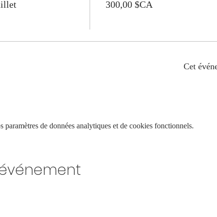
illet
300,00 $CA
Cet évén
 paramètres de données analytiques et de cookies fonctionnels.
t événement