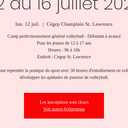
2 au 16 juillet 20
lun. 12 juil.
  |  
Cégep Champlain St. Lawrence
Camp perfectionnement général volleyball - Débutant à avancé
Pour les jeunes de 12 à 17 ans
Heures : 9h à 16h
Endroit : Cegep St. Lawrence
pour reprendre la pratique du sport avec 30 heures d'entraînement en voll
développer les aptitudes de joueuse de volleyball.
Les inscriptions sont closes
Voir autres événements