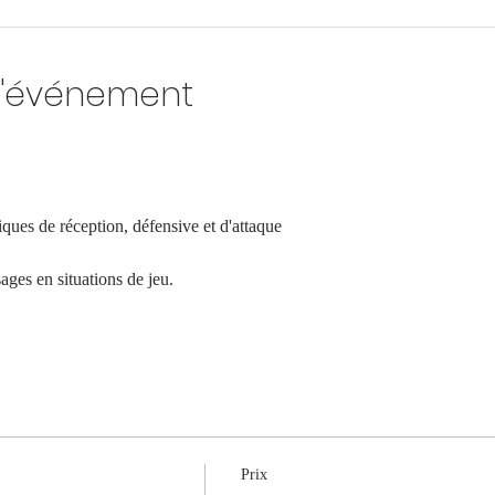
l'événement
ues de réception, défensive et d'attaque
ages en situations de jeu. 
Prix