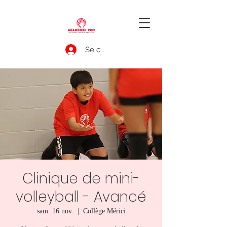
Se connecter
Clinique de mini-
volleyball - Avancé
sam. 16 nov.
  |  
Collège Mérici