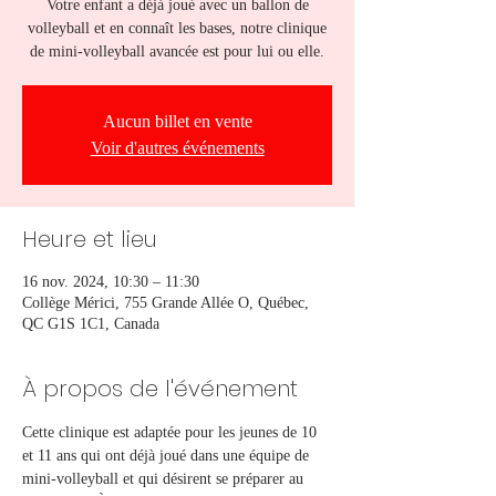
Votre enfant a déjà joué avec un ballon de
volleyball et en connaît les bases, notre clinique
de mini-volleyball avancée est pour lui ou elle.
Aucun billet en vente
Voir d'autres événements
Heure et lieu
16 nov. 2024, 10:30 – 11:30
Collège Mérici, 755 Grande Allée O, Québec,
QC G1S 1C1, Canada
À propos de l'événement
Cette clinique est adaptée pour les jeunes de 10 
et 11 ans qui ont déjà joué dans une équipe de 
mini-volleyball et qui désirent se préparer au 