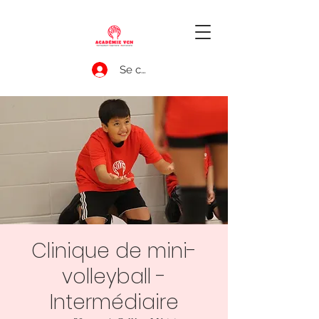
Se connecter
Clinique de mini-
volleyball -
Intermédiaire