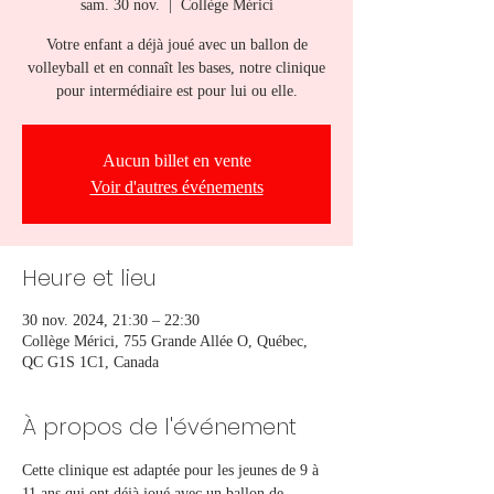
sam. 30 nov.
  |  
Collège Mérici
Votre enfant a déjà joué avec un ballon de
volleyball et en connaît les bases, notre clinique
pour intermédiaire est pour lui ou elle.
Aucun billet en vente
Voir d'autres événements
Heure et lieu
30 nov. 2024, 21:30 – 22:30
Collège Mérici, 755 Grande Allée O, Québec,
QC G1S 1C1, Canada
À propos de l'événement
Cette clinique est adaptée pour les jeunes de 9 à 
11 ans qui ont déjà joué avec un ballon de 