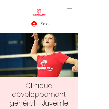
Se connecter
Clinique
développement
général - Juvénile