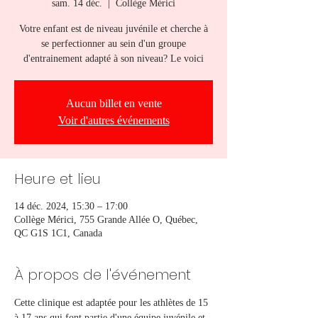
sam. 14 déc.
  |  
Collège Mérici
Votre enfant est de niveau juvénile et cherche à
se perfectionner au sein d'un groupe
d'entrainement adapté à son niveau? Le voici
Aucun billet en vente
Voir d'autres événements
Heure et lieu
14 déc. 2024, 15:30 – 17:00
Collège Mérici, 755 Grande Allée O, Québec,
QC G1S 1C1, Canada
À propos de l'événement
Cette clinique est adaptée pour les athlètes de 15 
à 17 ans qui font partie d'une équipe juvénile et 