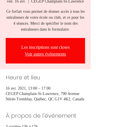
ven. 16 avr.
  |  
CEGEP Champlain-St-Lawrence
Ce forfait vous permet de donner accès à tous les
entraîneurs de votre école ou club, et ce pour les
4 séances. Merci de spécifier le nom des
entraîneurs dans le formulaire.
Les inscriptions sont closes
Voir autres événements
Heure et lieu
16 avr. 2021, 13:00 – 17:00
CEGEP Champlain-St-Lawrence, 790 Avenue
Nérée-Tremblay, Québec, QC G1V 4K2, Canada
À propos de l'événement
3 octobre 13h à 17h