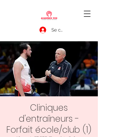
Se connecter
Cliniques
d'entraîneurs -
Forfait école/club (1)