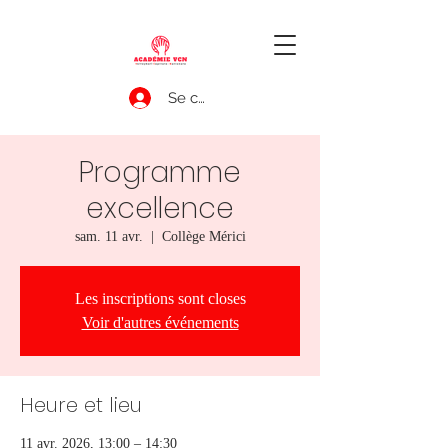
Se connecter
Programme
excellence
sam. 11 avr.
  |  
Collège Mérici
Les inscriptions sont closes
Voir d'autres événements
Heure et lieu
11 avr. 2026, 13:00 – 14:30