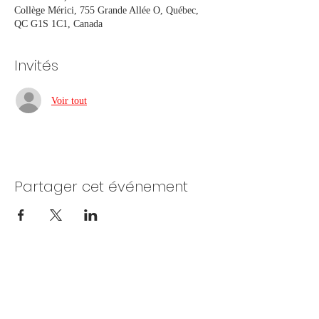
Collège Mérici, 755 Grande Allée O, Québec,
QC G1S 1C1, Canada
Invités
Voir tout
Partager cet événement